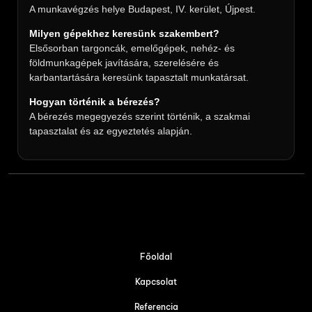
A munkavégzés helye Budapest, IV. kerület, Újpest.
Milyen gépekhez keresünk szakembert?
Elsősorban targoncák, emelőgépek, nehéz- és
földmunkagépek javítására, szerelésére és
karbantartására keresünk tapasztalt munkatársat.
Hogyan történik a bérezés?
A bérezés megegyezés szerint történik, a szakmai
tapasztalat és az egyeztetés alapján.
Főoldal
Kapcsolat
Referencia