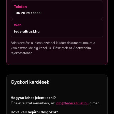
Telefon
+36 20 297 9999
Web
federaltrust.hu
Adatkezelés: a jelentkezéssel küldött dokumentumokat a
kiválasztás idejéig kezeljük. Részletek az Adatvédelmi
tájékoztatóban.
Gyakori kérdések
Hogyan lehet jelentkezni?
Önéletrajzzal e-mailben, az
info@federaltrust.hu
címen.
Hova kell bejárni dolgozni?