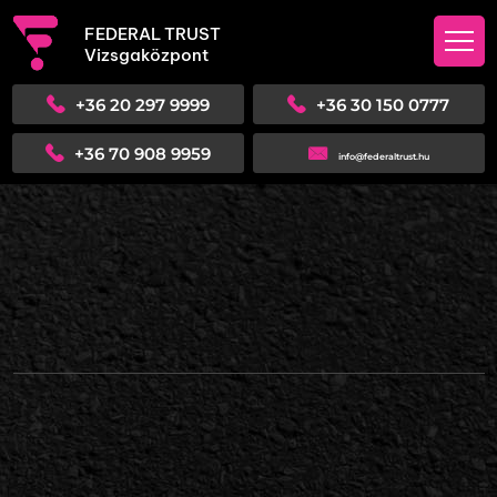
FEDERAL TRUST
Vizsgaközpont
+36 20 297 9999
+36 30 150 0777
+36 70 908 9959
info@federaltrust.hu