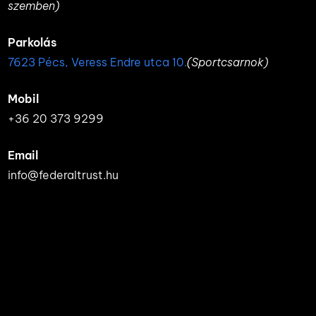
szemben)
Parkolás
7623 Pécs, Veress Endre utca 10.
(Sportcsarnok)
Mobil
+36 20 373 9299
Email
info@federaltrust.hu