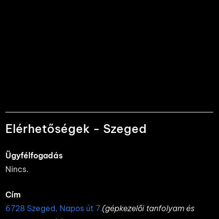
Elérhetőségek - Szeged
Ügyfélfogadás
Nincs.
Cím
6728 Szeged, Napos út 7.
(gépkezelői tanfolyam és