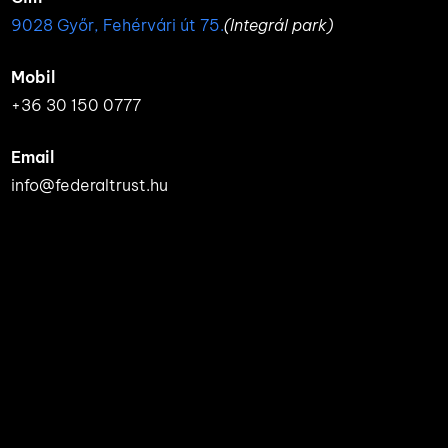
9028 Győr, Fehérvári út 75.
(Integrál park)
Mobil
+36 30 150 0777
Email
info@federaltrust.hu