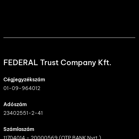
FEDERAL Trust Company Kft.
Cégjegyzékszám
01-09-964012
Adószám
23402551-2-41
Számlaszám
11704014 - 20000569 (OTP BANK Nyrt.)