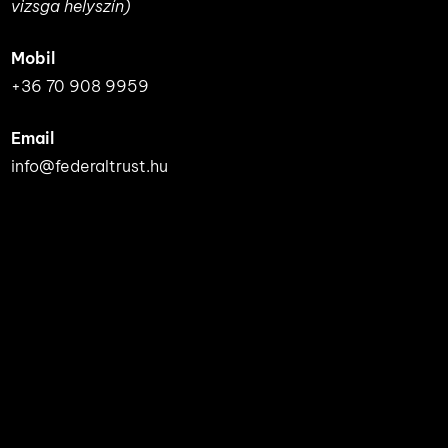
vizsga helyszín)
Mobil
+36 70 908 9959
Email
info@federaltrust.hu