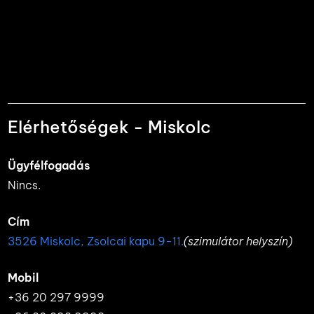
Elérhetőségek - Miskolc
Ügyfélfogadás
Nincs.
Cím
3526 Miskolc, Zsolcai kapu 9-11.
(szimulátor helyszín)
Mobil
+36 20 297 9999