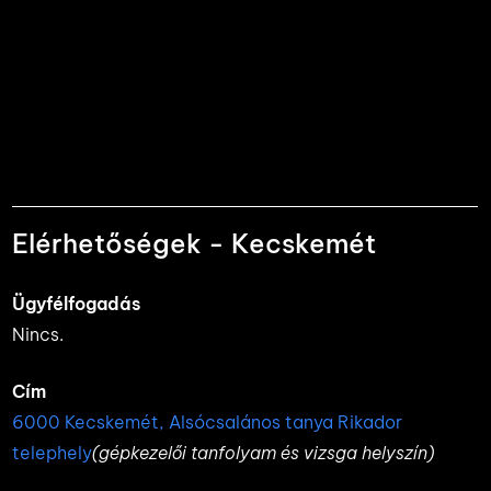
Elérhetőségek - Kecskemét
Ügyfélfogadás
Nincs.
Cím
6000 Kecskemét, Alsócsalános tanya Rikador
telephely
(gépkezelői tanfolyam és vizsga helyszín)