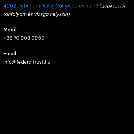
4002 Debrecen, Külső Vámospércsi út 73.
(gépkezelői
tanfolyam és vizsga helyszín)
Mobil
+36 70 908 9959
Email
info@federaltrust.hu