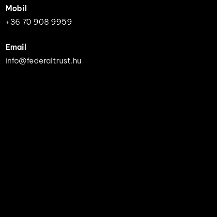
Mobil
+36 70 908 9959
Email
info@federaltrust.hu