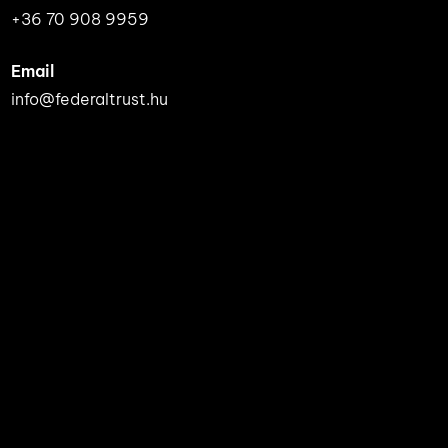
+36 70 908 9959
Email
info@federaltrust.hu