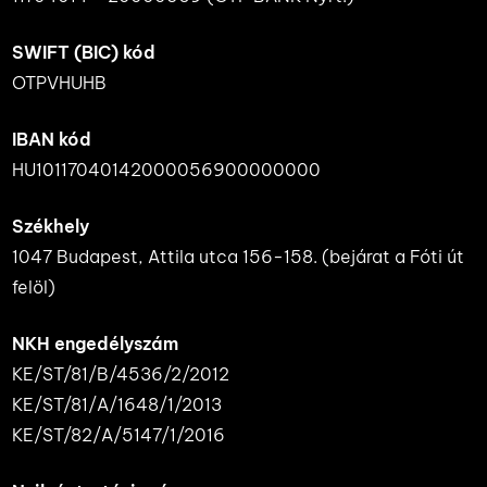
SWIFT (BIC) kód
OTPVHUHB
IBAN kód
HU10117040142000056900000000
Székhely
1047 Budapest, Attila utca 156-158. (bejárat a Fóti út
felöl)
NKH engedélyszám
KE/ST/81/B/4536/2/2012
KE/ST/81/A/1648/1/2013
KE/ST/82/A/5147/1/2016