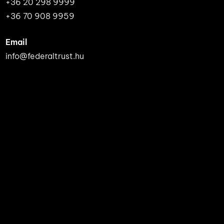
+36 20 298 9999
+36 70 908 9959
Email
info@federaltrust.hu