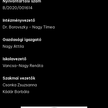
Nyilvántartási szám
B/2020/001614
Intézményvezető
Dr. Borovszky - Nagy Tímea
Gazdasági igazgató
Nagy Attila
Iskolavezető
Vancsa-Nagy Renáta
Szakmai vezetők
Csonka Zsuzsanna
Kádár Borbála