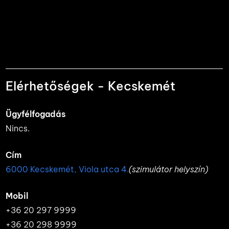
Elérhetőségek - Kecskemét
Ügyfélfogadás
Nincs.
Cím
6000 Kecskemét, Viola utca 4.
(szimulátor helyszín)
Mobil
+36 20 297 9999
+36 20 298 9999