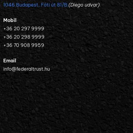
1046 Budapest, Fóti út 81/B.
(Diego udvar)
Mobil
+36 20 297 9999
+36 20 298 9999
+36 70 908 9959
Email
info@federaltrust.hu