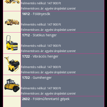
Felmentés nélkül: 147 900 Ft
Felmentéses ár:
egyéni árajánlat szerint
1612
- Földnyesők
Felmentés nélkül: 147 900 Ft
Felmentéses ár:
egyéni árajánlat szerint
1712
- Statikus henger
Felmentés nélkül: 147 900 Ft
Felmentéses ár:
egyéni árajánlat szerint
1722
- Vibrációs henger
Felmentés nélkül: 147 900 Ft
Felmentéses ár:
egyéni árajánlat szerint
1732
- Gumihenger
Felmentés nélkül: 147 900 Ft
Felmentéses ár:
egyéni árajánlat szerint
2632
- Földműfenntartó gépek