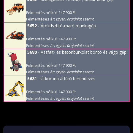
Felmentés nélkül: 147 900 Ft
Felmentéses ár:
egyéni árajánlat szerint
5652
- Ároktisztító-maró munkagép
Felmentés nélkül: 147 900 Ft
Felmentéses ár:
egyéni árajánlat szerint
5680
- Aszfalt- és betonburkolat bontó és vágó gép
Felmentés nélkül: 147 900 Ft
Felmentéses ár:
egyéni árajánlat szerint
5681
- Útkorona átfúró berendezés
Felmentés nélkül: 147 900 Ft
Felmentéses ár:
egyéni árajánlat szerint