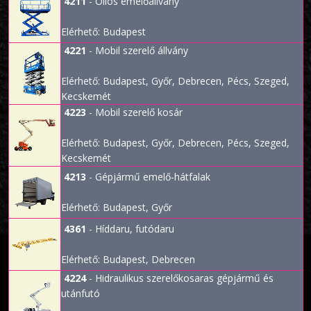
4211
- Ollós emelőállvány
Elérhető: Budapest
4221
- Mobil szerelő állvány
Elérhető: Budapest, Győr, Debrecen, Pécs, Szeged,
Kecskemét
4223
- Mobil szerelő kosár
Elérhető: Budapest, Győr, Debrecen, Pécs, Szeged,
Kecskemét
4213
- Gépjármű emelő-hátfalak
Elérhető: Budapest, Győr
4361
- Híddaru, futódaru
Elérhető: Budapest, Debrecen
4224
- Hidraulikus szerelőkosaras gépjármű és
utánfutó