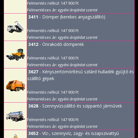
Felmentés nélkül: 147 900 Ft
Felmentéses ár:
egyéni árajánlat szerint
3411
- Dömper (kerekes anyagszállító)
Felmentés nélkül: 147 900 Ft
Felmentéses ár:
egyéni árajánlat szerint
3412
- Önrakodó dömperek
Felmentés nélkül: 147 900 Ft
Felmentéses ár:
egyéni árajánlat szerint
3627
- Kényszertömörítésű szilárd hulladék gyűjtő és
szállító gépek
Felmentés nélkül: 147 900 Ft
Felmentéses ár:
egyéni árajánlat szerint
3628
- Szennyvízszállító és szippantó járművek
Felmentés nélkül: 147 900 Ft
Felmentéses ár:
egyéni árajánlat szerint
3652
- Víz-, szennyvíz, zagy- és iszapszivattyú