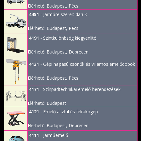
Elérhető: Budapest, Pécs
4451
- Járműre szerelt daruk
Elérhető: Budapest, Pécs
4191
- Szintkülönbség kiegyenlítő
Elérhető: Budapest, Debrecen
4131
- Gépi hajtású csörlők és villamos emelődobok
Elérhető: Budapest, Pécs
4171
- Színpadtechnikai emelő-berendezések
Elérhető: Budapest
4121
- Emelő asztal és felrakógép
Elérhető: Budapest, Debrecen
4111
- Járműemelő