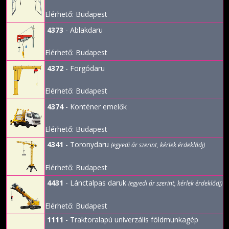
Elérhető: Budapest
4373
- Ablakdaru
Elérhető: Budapest
4372
- Forgódaru
Elérhető: Budapest
4374
- Konténer emelők
Elérhető: Budapest
4341
- Toronydaru
(egyedi ár szerint, kérlek érdeklődj)
Elérhető: Budapest
4431
- Lánctalpas daruk
(egyedi ár szerint, kérlek érdeklődj)
Elérhető: Budapest
1111
- Traktoralapú univerzális földmunkagép