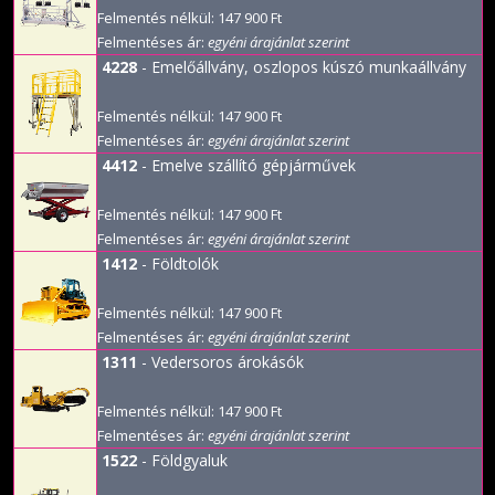
Felmentés nélkül: 147 900 Ft
Felmentéses ár:
egyéni árajánlat szerint
4228
- Emelőállvány, oszlopos kúszó munkaállvány
Felmentés nélkül: 147 900 Ft
Felmentéses ár:
egyéni árajánlat szerint
4412
- Emelve szállító gépjárművek
Felmentés nélkül: 147 900 Ft
Felmentéses ár:
egyéni árajánlat szerint
1412
- Földtolók
Felmentés nélkül: 147 900 Ft
Felmentéses ár:
egyéni árajánlat szerint
1311
- Vedersoros árokásók
Felmentés nélkül: 147 900 Ft
Felmentéses ár:
egyéni árajánlat szerint
1522
- Földgyaluk