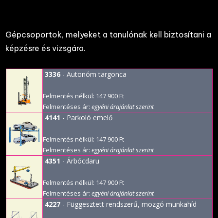
Gépcsoportok, melyeket a tanulónak kell biztosítani a
képzésre és vizsgára.
3336
- Autonóm targonca
Felmentés nélkül: 147 900 Ft
Felmentéses ár:
egyéni árajánlat szerint
4141
- Parkoló emelő
Felmentés nélkül: 147 900 Ft
Felmentéses ár:
egyéni árajánlat szerint
4351
- Árbócdaru
Felmentés nélkül: 147 900 Ft
Felmentéses ár:
egyéni árajánlat szerint
4227
- Függesztett rendszerű, mozgó munkahíd