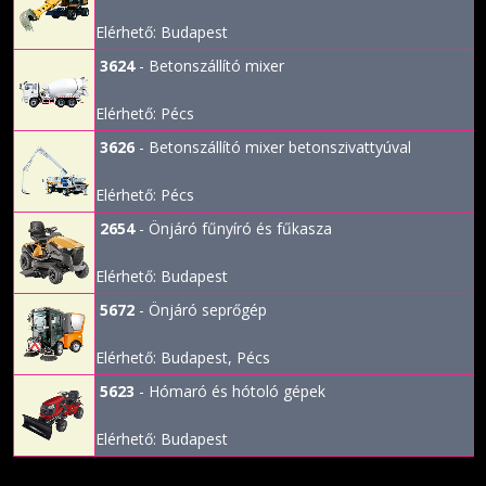
Elérhető: Budapest
3624
- Betonszállító mixer
Elérhető: Pécs
3626
- Betonszállító mixer betonszivattyúval
Elérhető: Pécs
2654
- Önjáró fűnyíró és fűkasza
Elérhető: Budapest
5672
- Önjáró seprőgép
Elérhető: Budapest, Pécs
5623
- Hómaró és hótoló gépek
Elérhető: Budapest