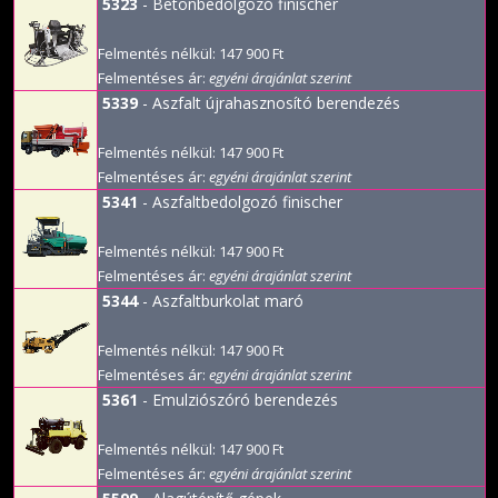
5323
- Betonbedolgozó finischer
Felmentés nélkül: 147 900 Ft
Felmentéses ár:
egyéni árajánlat szerint
5339
- Aszfalt újrahasznosító berendezés
Felmentés nélkül: 147 900 Ft
Felmentéses ár:
egyéni árajánlat szerint
5341
- Aszfaltbedolgozó finischer
Felmentés nélkül: 147 900 Ft
Felmentéses ár:
egyéni árajánlat szerint
5344
- Aszfaltburkolat maró
Felmentés nélkül: 147 900 Ft
Felmentéses ár:
egyéni árajánlat szerint
5361
- Emulziószóró berendezés
Felmentés nélkül: 147 900 Ft
Felmentéses ár:
egyéni árajánlat szerint