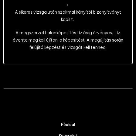
A sikeres vizsga után szakmai irányítói bizonyítványt
kapsz.
A megszerzett alapképesítés tíz évig érvényes. Tíz
évente meg kell újítani a képesítést. A megújítás során
felújító képzést és vizsgát kell tenned.
Főoldal
Kapcsolat