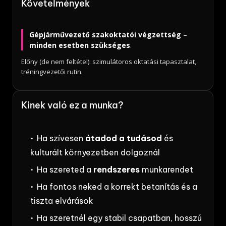
Követelmények
Gépjárművezető szakoktatói végzettség
–
minden esetben szükséges
.
Előny (de nem feltétel): szimulátoros oktatási tapasztalat,
tréningvezetői rutin.
Kinek való ez a munka?
Ha szívesen
átadod a tudásod
és
kulturált környezetben dolgoznál
Ha szereted a
rendszeres
munkarendet
Ha fontos neked a korrekt betanítás és a
tiszta elvárások
Ha szeretnél egy stabil csapatban, hosszú