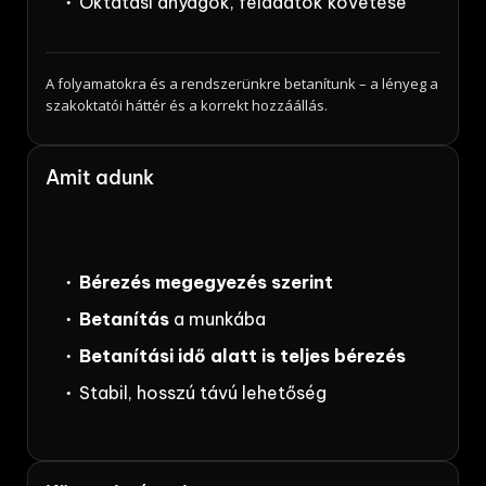
Oktatási anyagok, feladatok követése
A folyamatokra és a rendszerünkre betanítunk – a lényeg a
szakoktatói háttér és a korrekt hozzáállás.
Amit adunk
Bérezés megegyezés szerint
Betanítás
a munkába
Betanítási idő alatt is teljes bérezés
Stabil, hosszú távú lehetőség