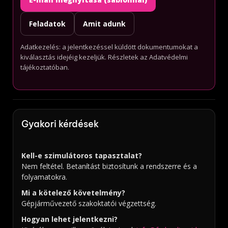
Feladatok
Amit adunk
Adatkezelés: a jelentkezéssel küldött dokumentumokat a
kiválasztás idejéig kezeljük. Részletek az Adatvédelmi
tájékoztatóban.
Gyakori kérdések
Kell-e szimulátoros tapasztalat?
Nem feltétel. Betanítást biztosítunk a rendszerre és a
folyamatokra.
Mi a kötelező követelmény?
Gépjárművezető szakoktatói végzettség.
Hogyan lehet jelentkezni?