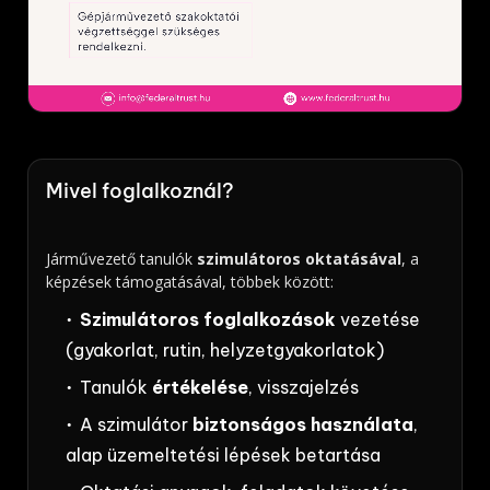
Mivel foglalkoznál?
Járművezető tanulók
szimulátoros oktatásával
, a
képzések támogatásával, többek között:
Szimulátoros foglalkozások
vezetése
(gyakorlat, rutin, helyzetgyakorlatok)
Tanulók
értékelése
, visszajelzés
A szimulátor
biztonságos használata
,
alap üzemeltetési lépések betartása