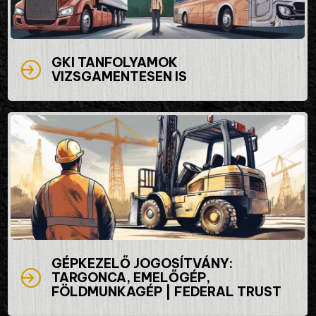
GKI TANFOLYAMOK
VIZSGAMENTESEN IS
GÉPKEZELŐ JOGOSÍTVÁNY:
TARGONCA, EMELŐGÉP,
FÖLDMUNKAGÉP | FEDERAL TRUST