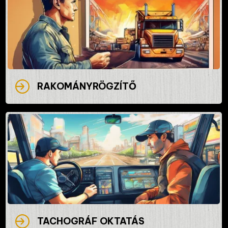
RAKOMÁNYRÖGZÍTŐ
TACHOGRÁF OKTATÁS