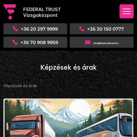
FEDERAL TRUST
Vizsgaközpont
+36 20 297 9999
+36 30 150 0777
+36 70 908 9959
info@federaltrust.hu
Képzések és árak
Képzések és árak