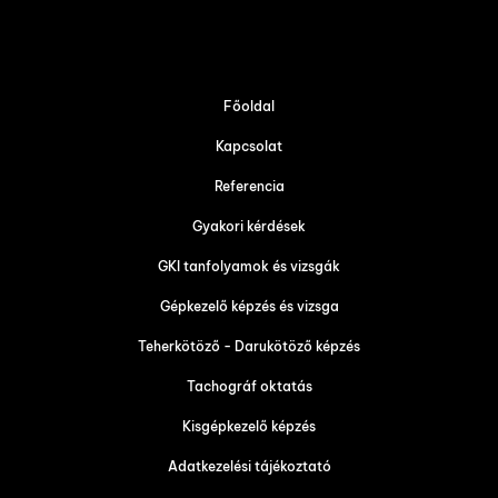
Főoldal
Kapcsolat
Referencia
Gyakori kérdések
GKI tanfolyamok és vizsgák
Gépkezelő képzés és vizsga
Teherkötöző - Darukötöző képzés
Tachográf oktatás
Kisgépkezelő képzés
Adatkezelési tájékoztató