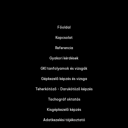
Főoldal
Kapcsolat
Referencia
Gyakori kérdések
GKI tanfolyamok és vizsgák
Gépkezelő képzés és vizsga
Teherkötöző - Darukötöző képzés
Tachográf oktatás
Kisgépkezelő képzés
Adatkezelési tájékoztató